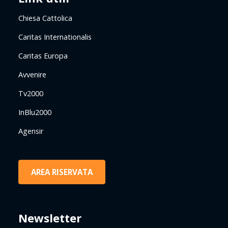
Chiesa Cattolica
Caritas Internationalis
Caritas Europa
Avvenire
Tv2000
InBlu2000
Agensir
AREA RISERVATA
Newsletter