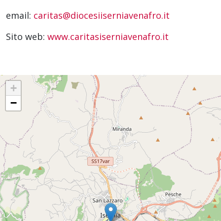
email:
caritas@diocesiiserniavenafro.it
Sito web:
www.caritasiserniavenafro.it
+
−