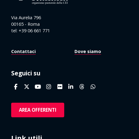
Via Aurelia 796
00165 - Roma
tel: +39 06 661 771
Contattaci
Dove siamo
Seguici su
AREA OFFERENTI
Link utili