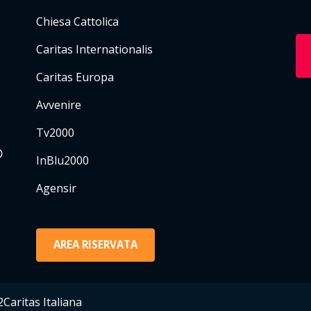
Chiesa Cattolica
Caritas Internationalis
Caritas Europa
Avvenire
Tv2000
InBlu2000
Agensir
AREA RISERVATA
Caritas Italiana