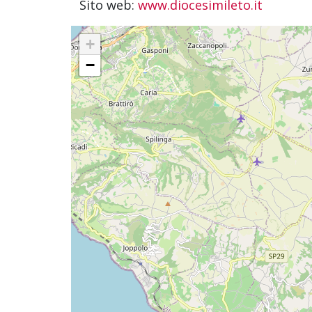
Sito web:
www.diocesimileto.it
+
−