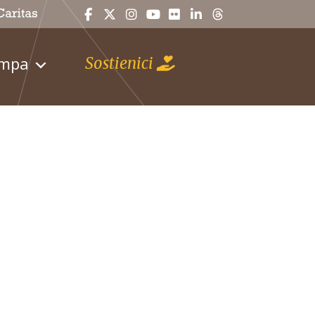
ampa
Sostienici