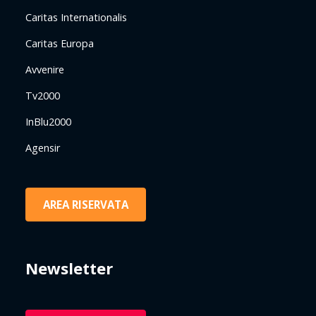
Caritas Internationalis
Caritas Europa
Avvenire
Tv2000
InBlu2000
Agensir
AREA RISERVATA
Newsletter