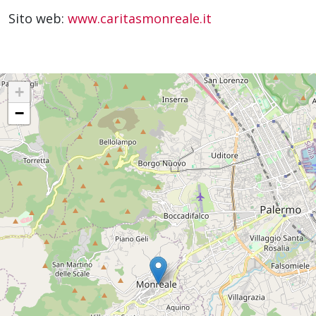
Sito web:
www.caritasmonreale.it
+
−