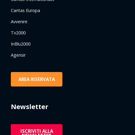
Caritas Europa
Avvenire
Tv2000
InBlu2000
Agensir
AREA RISERVATA
Newsletter
ISCRIVITI ALLA