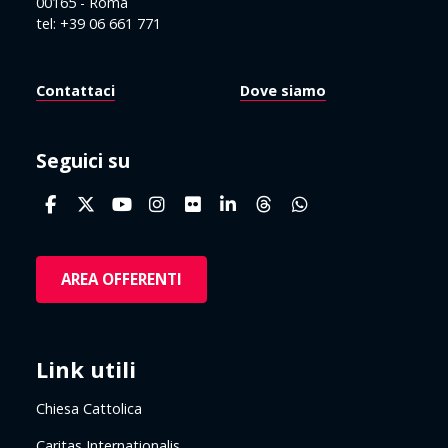
00165 - Roma
tel: +39 06 661 771
Contattaci
Dove siamo
Seguici su
AREA OFFERENTI
Link utili
Chiesa Cattolica
Caritas Internationalis