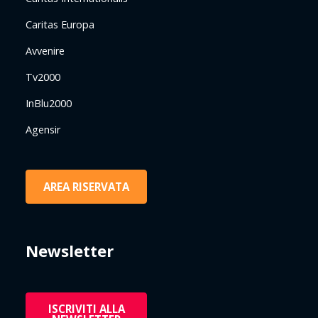
Caritas Europa
Avvenire
Tv2000
InBlu2000
Agensir
AREA RISERVATA
Newsletter
ISCRIVITI ALLA