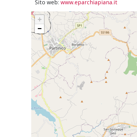
Sito web:
www.eparchiapiana.it
+
−