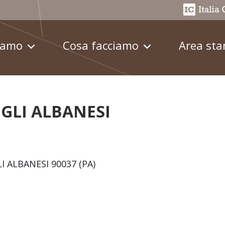
iamo
Cosa facciamo
Area st
EGLI ALBANESI
GLI ALBANESI 90037 (PA)