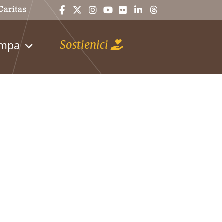
ampa
Sostienici