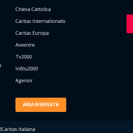
Chiesa Cattolica
Caritas Internationalis
Caritas Europa
Avvenire
Tv2000
InBlu2000
Agensir
AREA RISERVATA
Caritas Italiana