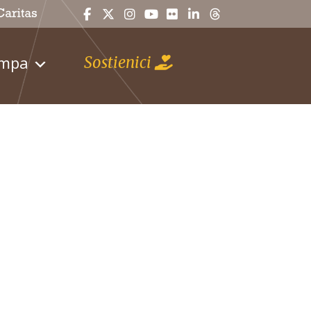
ampa
Sostienici