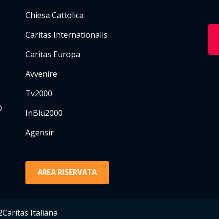
Chiesa Cattolica
Caritas Internationalis
Caritas Europa
Avvenire
Tv2000
InBlu2000
Agensir
AREA RISERVATA
Caritas Italiana