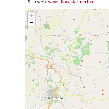
Sito web:
www.diocesiarmerina.it
+
−