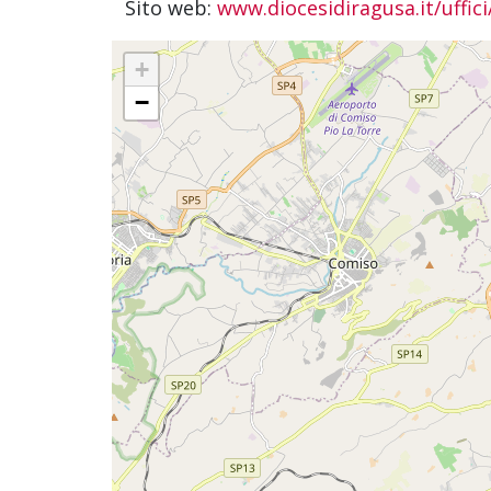
Sito web:
www.diocesidiragusa.it/uffici
+
−