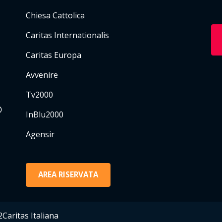
Chiesa Cattolica
Caritas Internationalis
Caritas Europa
Avvenire
Tv2000
InBlu2000
Agensir
AREA RISERVATA
Caritas Italiana