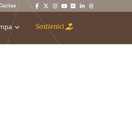
ampa
Sostienici