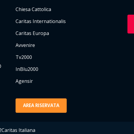
Chiesa Cattolica
Caritas Internationalis
Caritas Europa
Avvenire
Tv2000
InBlu2000
Agensir
AREA RISERVATA
Caritas Italiana