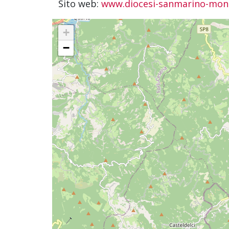
Sito web:
www.diocesi-sanmarino-monte
+
−