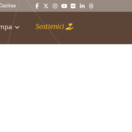
ampa
Sostienici