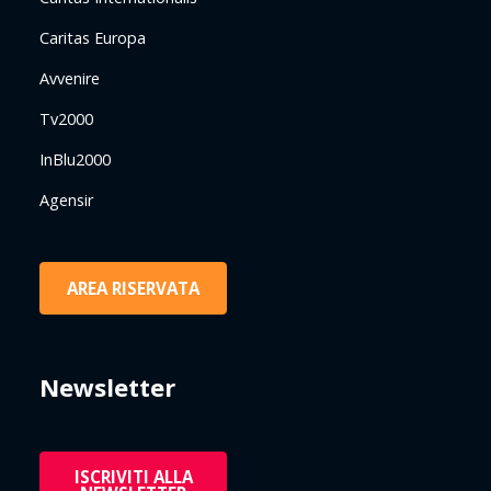
Caritas Europa
Avvenire
Tv2000
InBlu2000
Agensir
AREA RISERVATA
Newsletter
ISCRIVITI ALLA