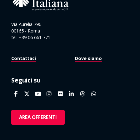
Via Aurelia 796
00165 - Roma
tel: +39 06 661 771
Contattaci
Dove siamo
Seguici su
AREA OFFERENTI