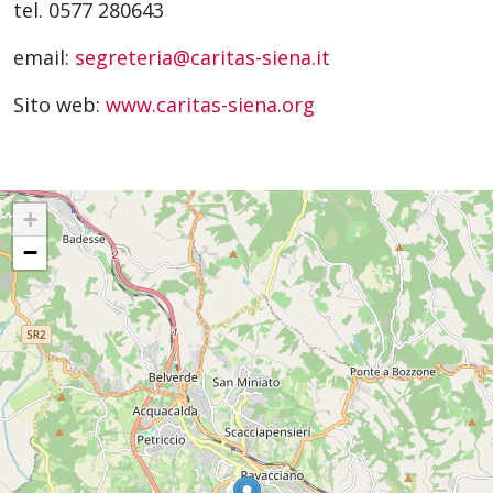
tel. 0577 280643
email:
segreteria@caritas-siena.it
Sito web:
www.caritas-siena.org
+
−