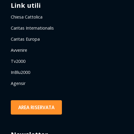
Link utili
Chiesa Cattolica
Caritas Internationalis
Caritas Europa
Avvenire
Tv2000
InBlu2000
Agensir
AREA RISERVATA