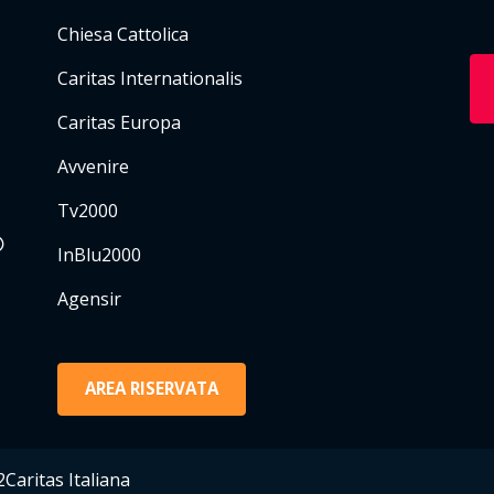
Chiesa Cattolica
Caritas Internationalis
Caritas Europa
Avvenire
Tv2000
InBlu2000
Agensir
AREA RISERVATA
Caritas Italiana