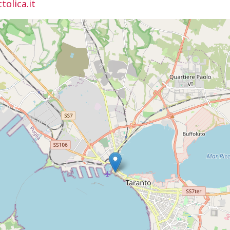
tolica.it