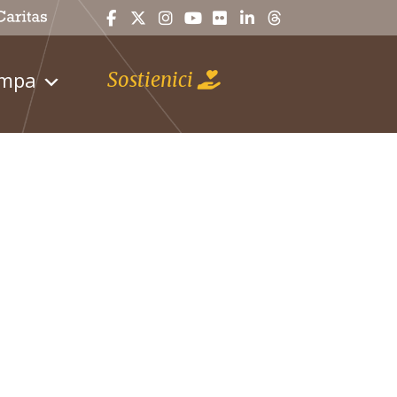
ampa
Sostienici