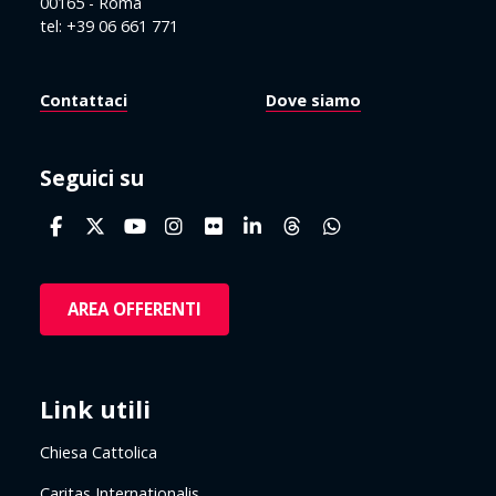
00165 - Roma
tel: +39 06 661 771
Contattaci
Dove siamo
Seguici su
AREA OFFERENTI
Link utili
Chiesa Cattolica
Caritas Internationalis