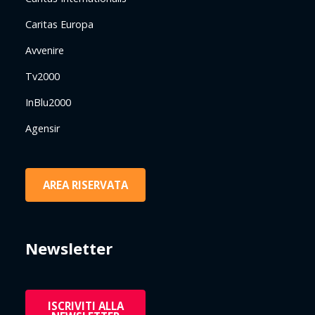
Caritas Europa
Avvenire
Tv2000
InBlu2000
Agensir
AREA RISERVATA
Newsletter
ISCRIVITI ALLA