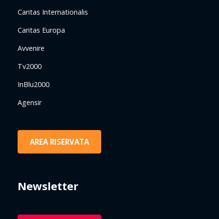
Caritas Internationalis
Caritas Europa
Avvenire
Tv2000
InBlu2000
Agensir
AREA RISERVATA
Newsletter