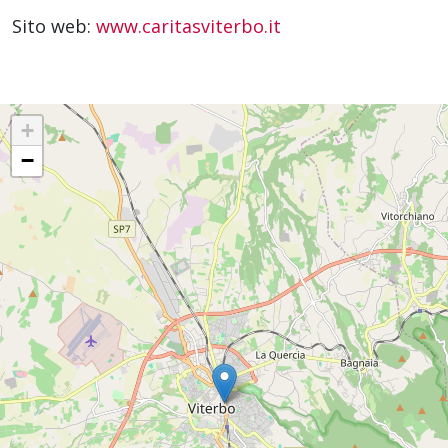
Sito web:
www.caritasviterbo.it
+
−