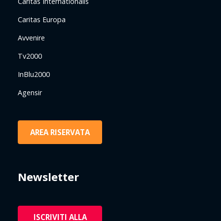
Caritas Internationalis
Caritas Europa
Avvenire
Tv2000
InBlu2000
Agensir
AREA RISERVATA
Newsletter
ISCRIVITI ALLA