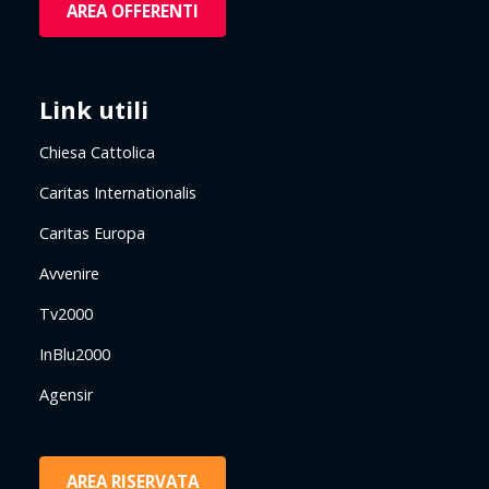
AREA OFFERENTI
Link utili
Chiesa Cattolica
Caritas Internationalis
Caritas Europa
Avvenire
Tv2000
InBlu2000
Agensir
AREA RISERVATA