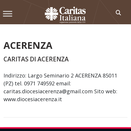
Skip
to
content
ACERENZA
CARITAS DI ACERENZA
Indirizzo: Largo Seminario 2 ACERENZA 85011
(PZ) tel. 0971 749592 email:
caritas.diocesiacerenza@gmail.com Sito web:
www.diocesiacerenza.it