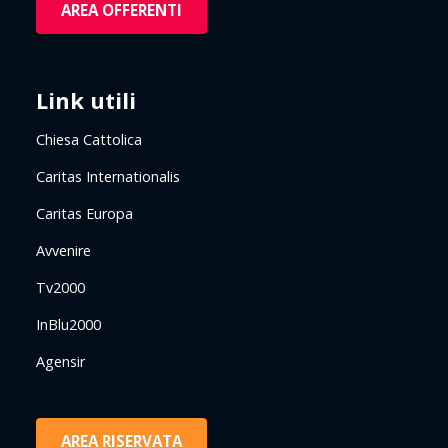
AREA OFFERENTI
Link utili
Chiesa Cattolica
Caritas Internationalis
Caritas Europa
Avvenire
Tv2000
InBlu2000
Agensir
AREA RISERVATA