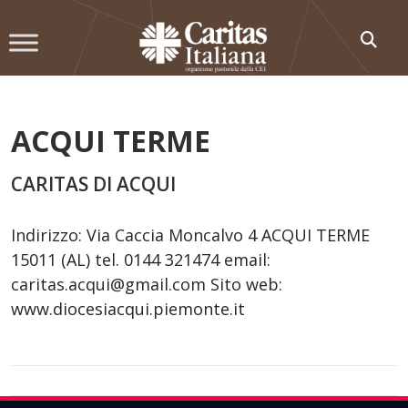
Skip
to
content
ACQUI TERME
CARITAS DI ACQUI
Indirizzo: Via Caccia Moncalvo 4 ACQUI TERME
15011 (AL) tel. 0144 321474 email:
caritas.acqui@gmail.com Sito web:
www.diocesiacqui.piemonte.it