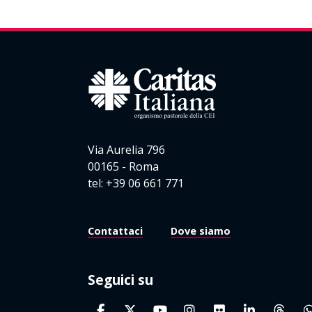
Via Aurelia 796
00165 - Roma
tel: +39 06 661 771
Contattaci
Dove siamo
Seguici su