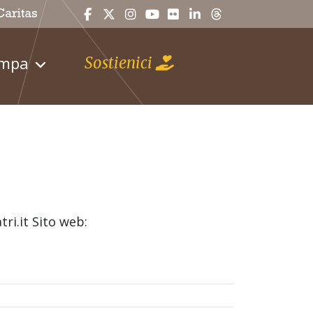
ampa
Sostienici
tri.it Sito web: