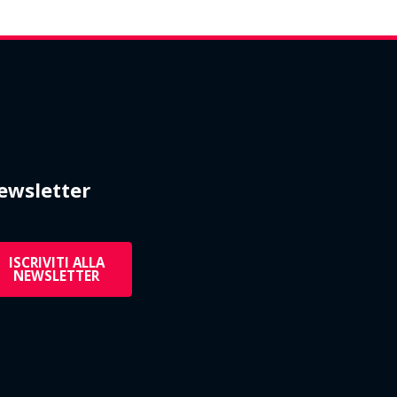
ewsletter
ISCRIVITI ALLA
NEWSLETTER