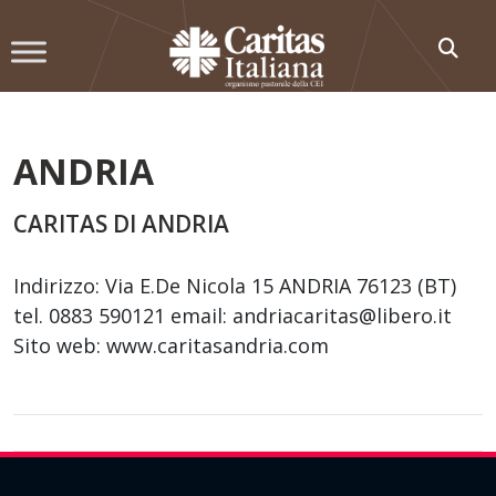
Skip
to
content
ANDRIA
CARITAS DI ANDRIA
Indirizzo: Via E.De Nicola 15 ANDRIA 76123 (BT)
tel. 0883 590121 email: andriacaritas@libero.it
Sito web: www.caritasandria.com