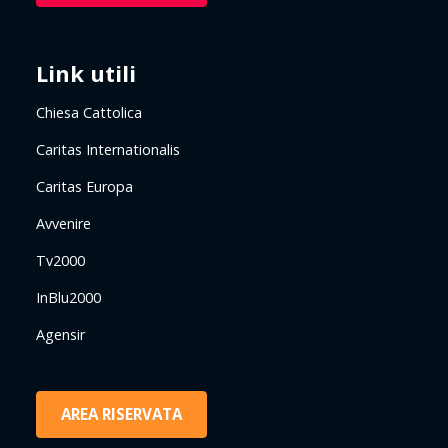
Link utili
Chiesa Cattolica
Caritas Internationalis
Caritas Europa
Avvenire
Tv2000
InBlu2000
Agensir
AREA RISERVATA