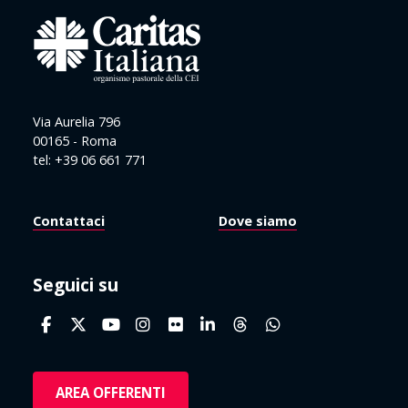
Via Aurelia 796
00165 - Roma
tel: +39 06 661 771
Contattaci
Dove siamo
Seguici su
AREA OFFERENTI