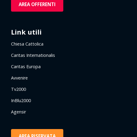
AREA OFFERENTI
Link utili
Chiesa Cattolica
Caritas Internationalis
Caritas Europa
Avvenire
Tv2000
InBlu2000
Agensir
AREA RISERVATA