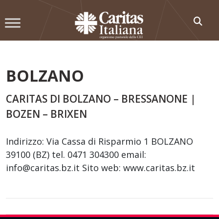
Skip
to
content
BOLZANO
CARITAS DI BOLZANO – BRESSANONE |
BOZEN – BRIXEN
Indirizzo: Via Cassa di Risparmio 1 BOLZANO
39100 (BZ) tel. 0471 304300 email:
info@caritas.bz.it Sito web: www.caritas.bz.it