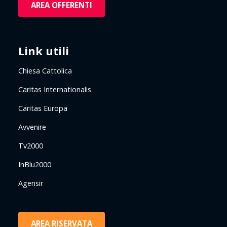
AREA OFFERENTI
Link utili
Chiesa Cattolica
Caritas Internationalis
Caritas Europa
Avvenire
Tv2000
InBlu2000
Agensir
AREA RISERVATA