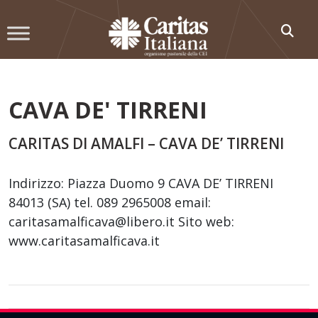
Skip
to
content
CAVA DE' TIRRENI
CARITAS DI AMALFI – CAVA DE’ TIRRENI
Indirizzo: Piazza Duomo 9 CAVA DE’ TIRRENI
84013 (SA) tel. 089 2965008 email:
caritasamalficava@libero.it Sito web:
www.caritasamalficava.it