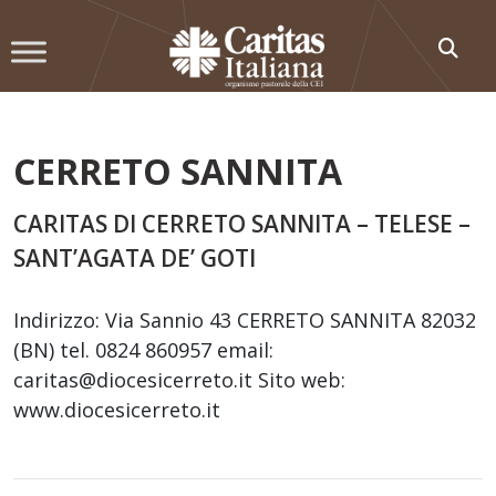
Skip
to
content
CERRETO SANNITA
CARITAS DI CERRETO SANNITA – TELESE –
SANT’AGATA DE’ GOTI
Indirizzo: Via Sannio 43 CERRETO SANNITA 82032
(BN) tel. 0824 860957 email:
caritas@diocesicerreto.it Sito web:
www.diocesicerreto.it