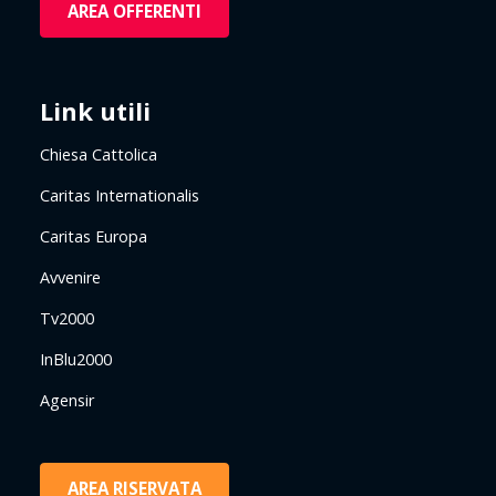
AREA OFFERENTI
Link utili
Chiesa Cattolica
Caritas Internationalis
Caritas Europa
Avvenire
Tv2000
InBlu2000
Agensir
AREA RISERVATA