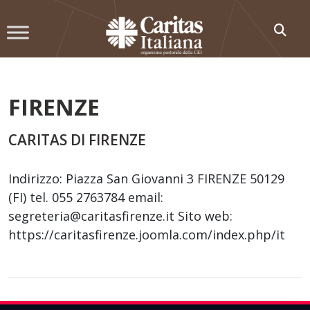
Skip
to
content
FIRENZE
CARITAS DI FIRENZE
Indirizzo: Piazza San Giovanni 3 FIRENZE 50129
(FI) tel. 055 2763784 email:
segreteria@caritasfirenze.it Sito web:
https://caritasfirenze.joomla.com/index.php/it