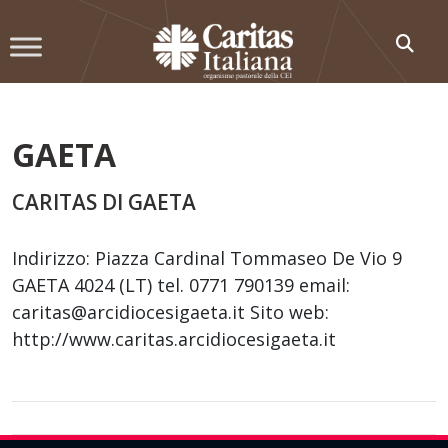
Skip
to
content
GAETA
CARITAS DI GAETA
Indirizzo: Piazza Cardinal Tommaseo De Vio 9
GAETA 4024 (LT) tel. 0771 790139 email:
caritas@arcidiocesigaeta.it Sito web:
http://www.caritas.arcidiocesigaeta.it