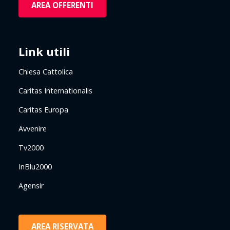
AREA OFFERENTI
Link utili
Chiesa Cattolica
Caritas Internationalis
Caritas Europa
Avvenire
Tv2000
InBlu2000
Agensir
AREA RISERVATA