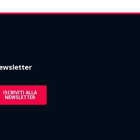
ewsletter
ISCRIVITI ALLA
NEWSLETTER