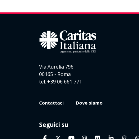
Via Aurelia 796
00165 - Roma
tel: +39 06 661 771
Contattaci
Dove siamo
Seguici su