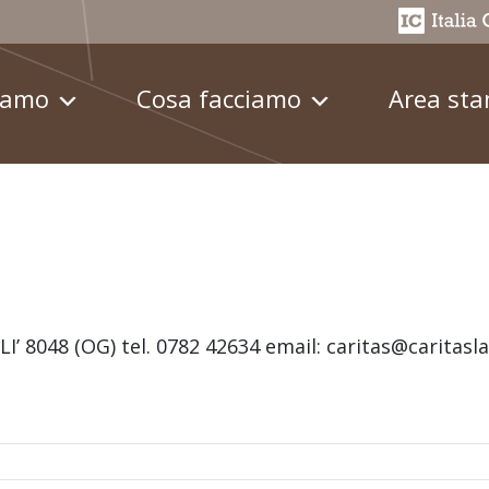
iamo
Cosa facciamo
Area st
LI’ 8048 (OG) tel. 0782 42634 email: caritas@caritasla