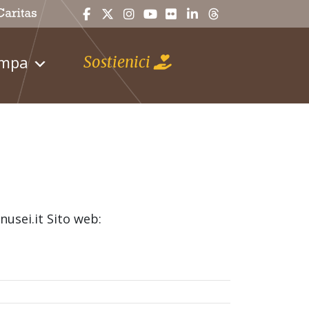
ampa
Sostienici
nusei.it Sito web: