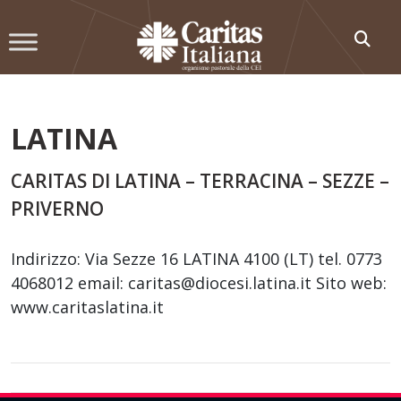
Skip
to
content
LATINA
CARITAS DI LATINA – TERRACINA – SEZZE –
PRIVERNO
Indirizzo: Via Sezze 16 LATINA 4100 (LT) tel. 0773
4068012 email: caritas@diocesi.latina.it Sito web:
www.caritaslatina.it