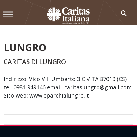
Skip
to
content
LUNGRO
CARITAS DI LUNGRO
Indirizzo: Vico VIII Umberto 3 CIVITA 87010 (CS)
tel. 0981 949146 email: caritaslungro@gmail.com
Sito web: www.eparchialungro.it