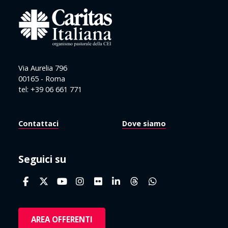
Via Aurelia 796
00165 - Roma
tel: +39 06 661 771
Contattaci
Dove siamo
Seguici su
AREA OFFERENTI