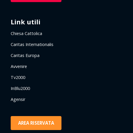
Link utili
Chiesa Cattolica
Caritas Internationalis
Caritas Europa
Avvenire
Tv2000
InBlu2000
Agensir
AREA RISERVATA