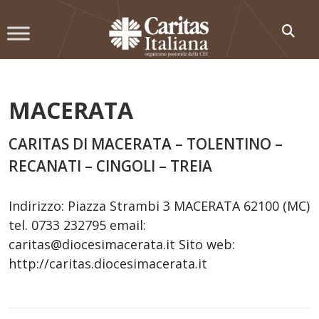
Skip
to
content
MACERATA
CARITAS DI MACERATA – TOLENTINO –
RECANATI – CINGOLI – TREIA
Indirizzo: Piazza Strambi 3 MACERATA 62100 (MC)
tel. 0733 232795 email:
caritas@diocesimacerata.it Sito web:
http://caritas.diocesimacerata.it