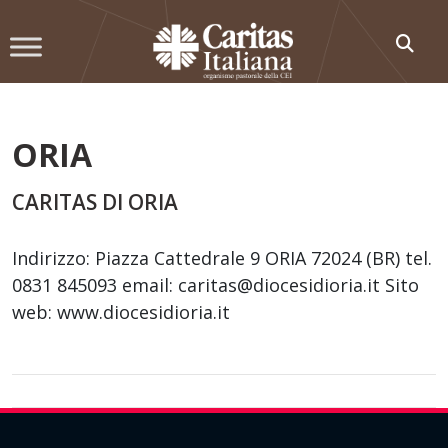
Skip
to
content
ORIA
CARITAS DI ORIA
Indirizzo: Piazza Cattedrale 9 ORIA 72024 (BR) tel.
0831 845093 email: caritas@diocesidioria.it Sito
web: www.diocesidioria.it