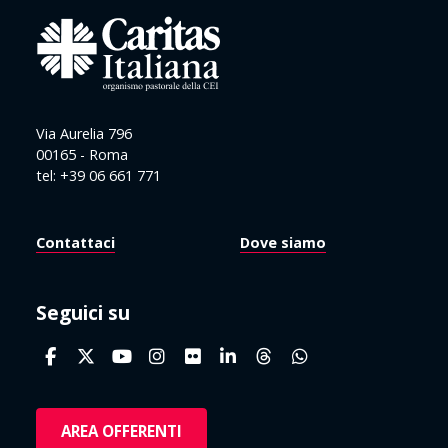
Via Aurelia 796
00165 - Roma
tel: +39 06 661 771
Contattaci
Dove siamo
Seguici su
AREA OFFERENTI