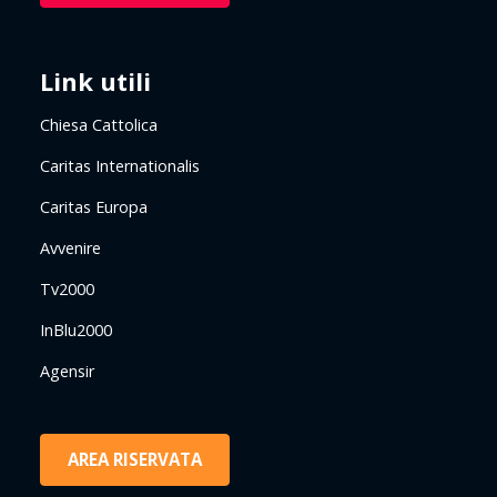
Link utili
Chiesa Cattolica
Caritas Internationalis
Caritas Europa
Avvenire
Tv2000
InBlu2000
Agensir
AREA RISERVATA