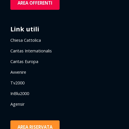
AREA OFFERENTI
Link utili
Chiesa Cattolica
Caritas Internationalis
Caritas Europa
Avvenire
Tv2000
InBlu2000
Agensir
AREA RISERVATA