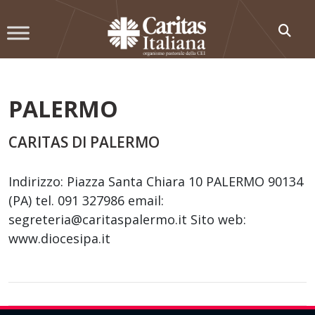
Skip
to
content
PALERMO
CARITAS DI PALERMO
Indirizzo: Piazza Santa Chiara 10 PALERMO 90134
(PA) tel. 091 327986 email:
segreteria@caritaspalermo.it Sito web:
www.diocesipa.it