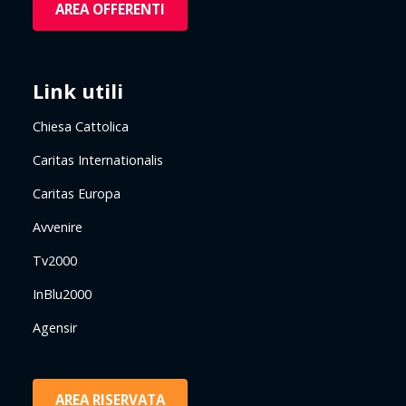
AREA OFFERENTI
Link utili
Chiesa Cattolica
Caritas Internationalis
Caritas Europa
Avvenire
Tv2000
InBlu2000
Agensir
AREA RISERVATA