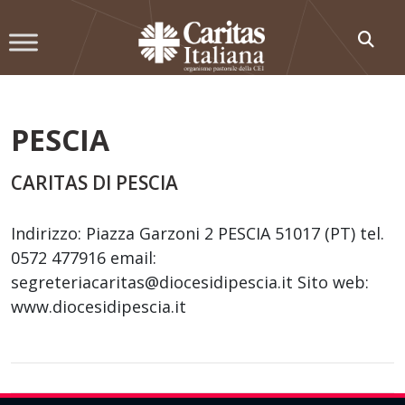
Skip
to
content
PESCIA
CARITAS DI PESCIA
Indirizzo: Piazza Garzoni 2 PESCIA 51017 (PT) tel.
0572 477916 email:
segreteriacaritas@diocesidipescia.it Sito web:
www.diocesidipescia.it