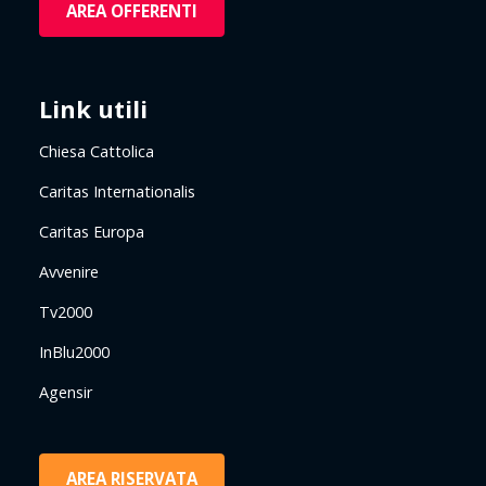
AREA OFFERENTI
Link utili
Chiesa Cattolica
Caritas Internationalis
Caritas Europa
Avvenire
Tv2000
InBlu2000
Agensir
AREA RISERVATA