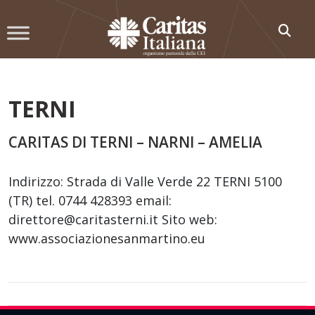
Skip
to
content
TERNI
CARITAS DI TERNI – NARNI – AMELIA
Indirizzo: Strada di Valle Verde 22 TERNI 5100
(TR) tel. 0744 428393 email:
direttore@caritasterni.it Sito web:
www.associazionesanmartino.eu