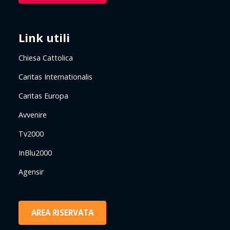
Link utili
Chiesa Cattolica
Caritas Internationalis
Caritas Europa
Avvenire
Tv2000
InBlu2000
Agensir
AREA RISERVATA