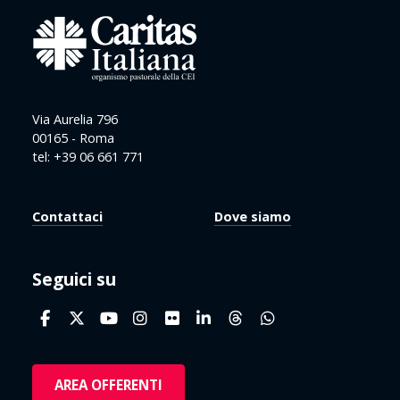
Via Aurelia 796
00165 - Roma
tel: +39 06 661 771
Contattaci
Dove siamo
Seguici su
AREA OFFERENTI