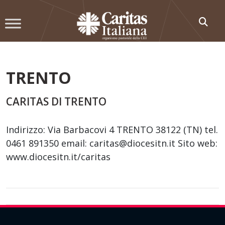
Skip
to
content
TRENTO
CARITAS DI TRENTO
Indirizzo: Via Barbacovi 4 TRENTO 38122 (TN) tel.
0461 891350 email: caritas@diocesitn.it Sito web:
www.diocesitn.it/caritas