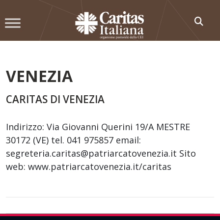
Skip
to
content
VENEZIA
CARITAS DI VENEZIA
Indirizzo: Via Giovanni Querini 19/A MESTRE
30172 (VE) tel. 041 975857 email:
segreteria.caritas@patriarcatovenezia.it Sito
web: www.patriarcatovenezia.it/caritas