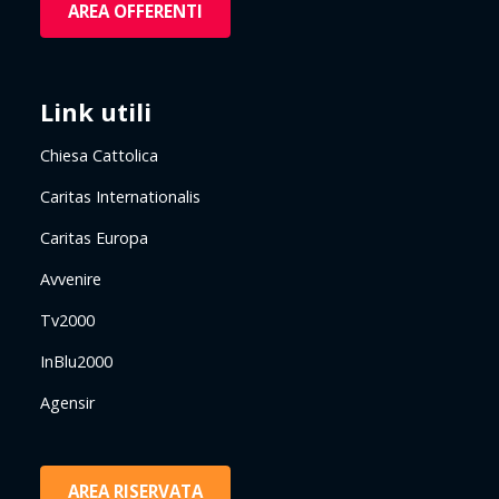
AREA OFFERENTI
Link utili
Chiesa Cattolica
Caritas Internationalis
Caritas Europa
Avvenire
Tv2000
InBlu2000
Agensir
AREA RISERVATA