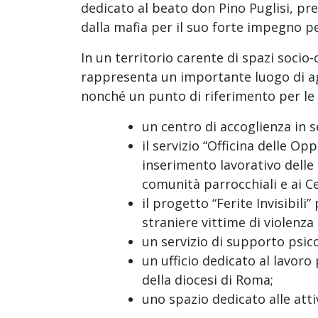
dedicato al beato don Pino Puglisi, pre
dalla mafia per il suo forte impegno per
In un territorio carente di spazi socio-
rappresenta un importante luogo di ag
nonché un punto di riferimento per le f
un centro di accoglienza in
il servizio “Officina delle Op
inserimento lavorativo delle 
comunità parrocchiali e ai Cen
il progetto “Ferite Invisibili”
straniere vittime di violenza 
un servizio di supporto psic
un ufficio dedicato al lavor
della diocesi di Roma;
uno spazio dedicato alle atti