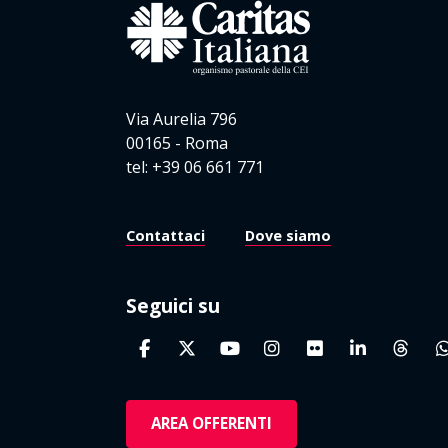
Via Aurelia 796
00165 - Roma
tel: +39 06 661 771
Contattaci
Dove siamo
Seguici su
AREA OFFERENTI