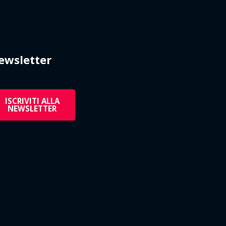
ewsletter
ISCRIVITI ALLA
NEWSLETTER