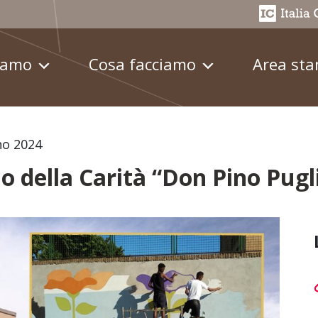
iamo
Cosa facciamo
Area st
no 2024
o della Carità “Don Pino Pugli