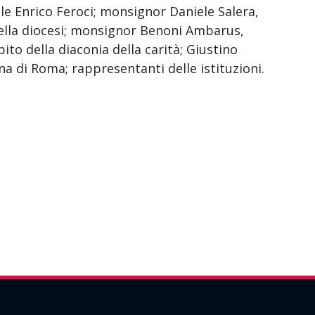
ale Enrico Feroci; monsignor Daniele Salera,
della diocesi; monsignor Benoni Ambarus,
ito della diaconia della carità; Giustino
ana di Roma; rappresentanti delle istituzioni.