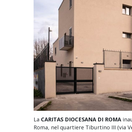
La
CARITAS DIOCESANA DI ROMA
inau
Roma, nel quartiere Tiburtino III (via V