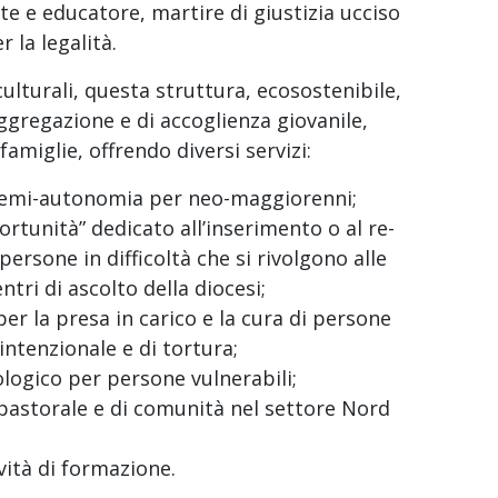
te e educatore, martire di giustizia ucciso
 la legalità.
culturali, questa struttura, ecosostenibile,
gregazione e di accoglienza giovanile,
amiglie, offrendo diversi servizi:
 semi-autonomia per neo-maggiorenni;
portunità” dedicato all’inserimento o al re-
persone in difficoltà che si rivolgono alle
tri di ascolto della diocesi;
 per la presa in carico e la cura di persone
intenzionale e di tortura;
ologico per persone vulnerabili;
o pastorale e di comunità nel settore Nord
vità di formazione.