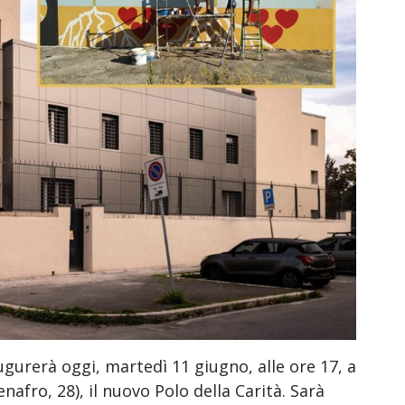
gurerà oggi, martedì 11 giugno, alle ore 17, a
enafro, 28), il nuovo Polo della Carità. Sarà