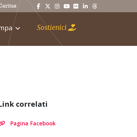
ampa
Sostienici
Link correlati
Pagina Facebook