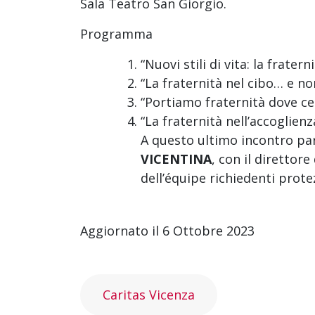
Sala Teatro San Giorgio.
Programma
“Nuovi stili di vita: la frater
“La fraternità nel cibo… e no
“Portiamo fraternità dove ce
“La fraternità nell’accoglienz
A questo ultimo incontro pa
VICENTINA
, con il direttor
dell’équipe richiedenti prote
Aggiornato il 6 Ottobre 2023
Caritas Vicenza