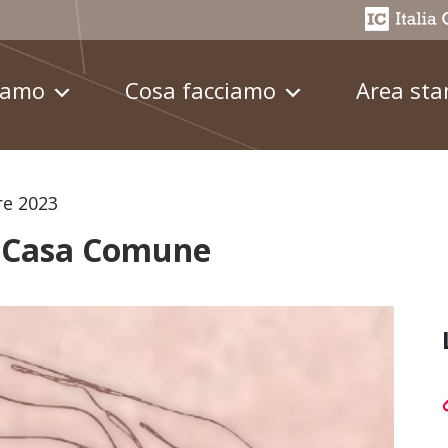
iamo
Cosa facciamo
Area st
re 2023
ra Casa Comune