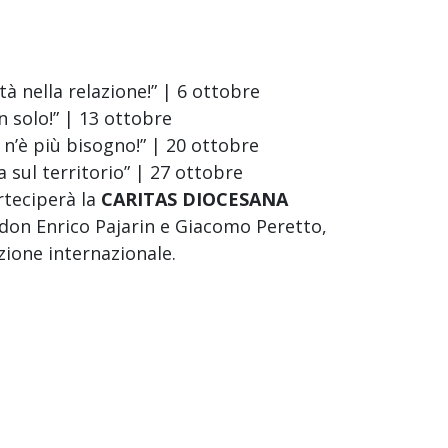
nità nella relazione!” | 6 ottobre
n solo!” | 13 ottobre
 n’è più bisogno!” | 20 ottobre
a sul territorio” | 27 ottobre
rteciperà la
CARITAS DIOCESANA
e don Enrico Pajarin e Giacomo Peretto,
zione internazionale.