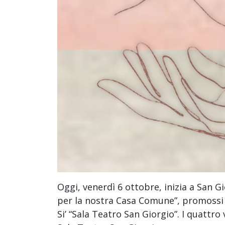
Oggi, venerdì 6 ottobre, inizia a San Gi
per la nostra Casa Comune”, promossi d
Si’ “Sala Teatro San Giorgio”. I quattro