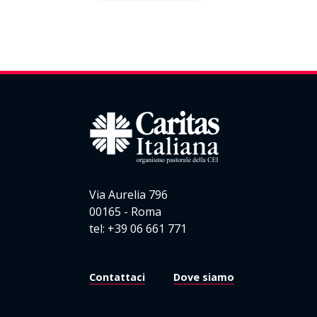
Via Aurelia 796
00165 - Roma
tel: +39 06 661 771
Contattaci
Dove siamo