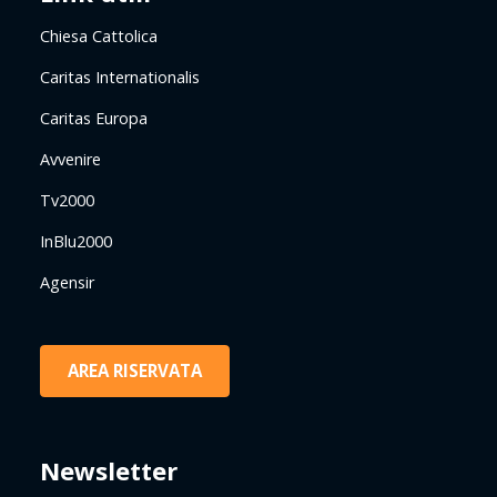
Chiesa Cattolica
Caritas Internationalis
Caritas Europa
Avvenire
Tv2000
InBlu2000
Agensir
AREA RISERVATA
Newsletter