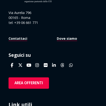
Via Aurelia 796
00165 - Roma
tel: +39 06 661 771
Contattaci
Dove siamo
Seguici su
AREA OFFERENTI
Link utili