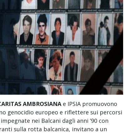
CARITAS AMBROSIANA
e IPSIA promuovono
mo genocidio europeo e riflettere sui percorsi
 impegnate nei Balcani dagli anni ’90 con
anti sulla rotta balcanica, invitano a un