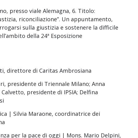
no, presso viale Alemagna, 6. Titolo:
stizia, riconciliazione”. Un appuntamento,
ogarsi sulla giustizia e sostenere la difficile
ell’ambito della 24ª Esposizione
ti, direttore di Caritas Ambrosiana
ri, presidente di Triennale Milano; Anna
Calvetto, presidente di IPSIA; Delfina
si
ica | Silvia Maraone, coordinatrice dei
na
nza per la pace di oggi | Mons. Mario Delpini,