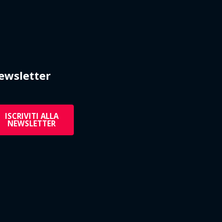
ewsletter
ISCRIVITI ALLA
NEWSLETTER