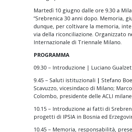
Martedì 10 giugno dalle ore 9.30 a Mila
“Srebrenica 30 anni dopo. Memoria, giu
dunque, per coltivare la memoria, interr
via della riconciliazione. Organizzato n
Internazionale di Triennale Milano.
PROGRAMMA
09.30 – Introduzione | Luciano Gualzet
9.45 – Saluti istituzionali
|
Stefano Boe
Scavuzzo, vicesindaco di Milano; Marco 
Colombo, presidente delle ACLI milane
10.15 – Introduzione ai fatti di Srebren
progetti di IPSIA in Bosnia ed Erzegovi
10.45 – Memoria, responsabilità, prese