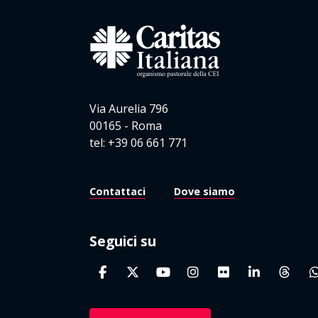
Via Aurelia 796
00165 - Roma
tel: +39 06 661 771
Contattaci
Dove siamo
Seguici su