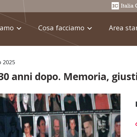
iamo
Cosa facciamo
Area st
o 2025
30 anni dopo. Memoria, giustiz