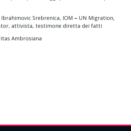
zra Ibrahimovic Srebrenica, IOM
–
UN Migration,
or, attivista, testimone diretta dei fatti
aritas Ambrosiana