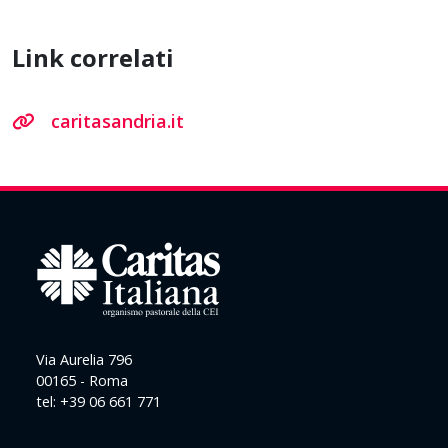
Link correlati
caritasandria.it
Via Aurelia 796
00165 - Roma
tel: +39 06 661 771