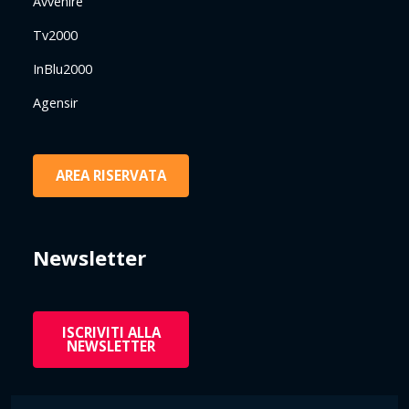
Avvenire
Tv2000
InBlu2000
Agensir
AREA RISERVATA
Newsletter
ISCRIVITI ALLA
NEWSLETTER