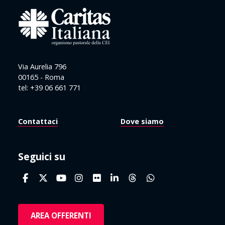
Via Aurelia 796
00165 - Roma
tel: +39 06 661 771
Contattaci
Dove siamo
Seguici su
AREA OFFERENTI