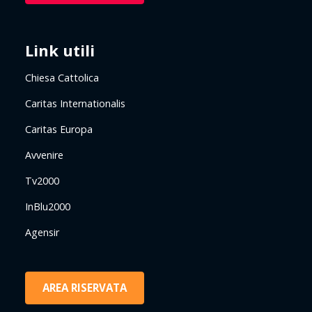
Link utili
Chiesa Cattolica
Caritas Internationalis
Caritas Europa
Avvenire
Tv2000
InBlu2000
Agensir
AREA RISERVATA