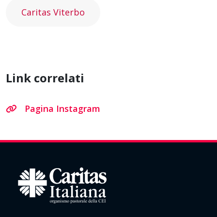
Caritas Viterbo
Link correlati
Pagina Instagram