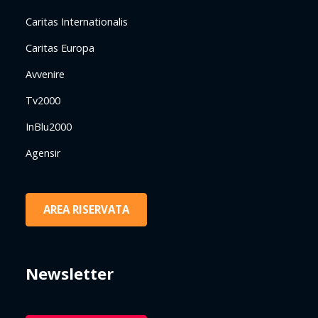
Caritas Internationalis
Caritas Europa
Avvenire
Tv2000
InBlu2000
Agensir
AREA RISERVATA
Newsletter