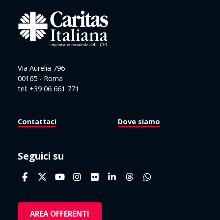
Via Aurelia 796
00165 - Roma
tel: +39 06 661 771
Contattaci
Dove siamo
Seguici su
AREA OFFERENTI