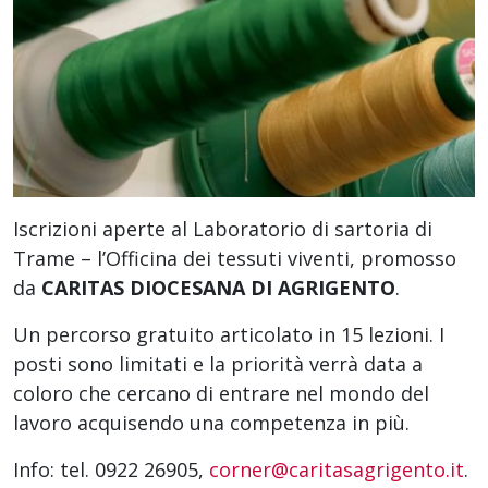
Iscrizioni aperte al Laboratorio di sartoria di
Trame – l’Officina dei tessuti viventi, promosso
da
CARITAS DIOCESANA DI AGRIGENTO
.
Un percorso gratuito articolato in 15 lezioni. I
posti sono limitati e la priorità verrà data a
coloro che cercano di entrare nel mondo del
lavoro acquisendo una competenza in più.
Info: tel. 0922 26905,
corner@caritasagrigento.it
.