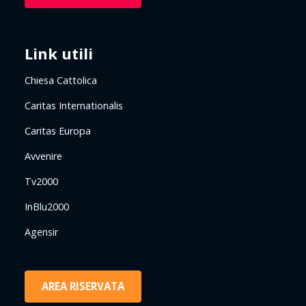
Link utili
Chiesa Cattolica
Caritas Internationalis
Caritas Europa
Avvenire
Tv2000
InBlu2000
Agensir
AREA RISERVATA