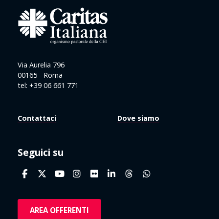
Via Aurelia 796
00165 - Roma
tel: +39 06 661 771
Contattaci
Dove siamo
Seguici su
AREA OFFERENTI