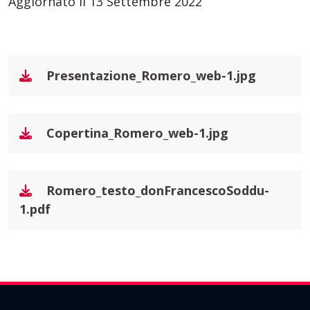
Aggiornato il 13 Settembre 2022
Presentazione_Romero_web-1.jpg
Copertina_Romero_web-1.jpg
Romero_testo_donFrancescoSoddu-
1.pdf