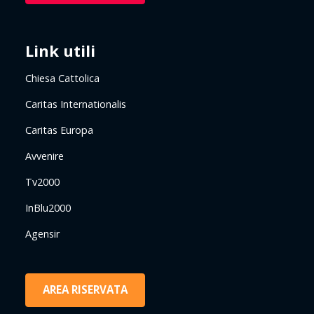
Link utili
Chiesa Cattolica
Caritas Internationalis
Caritas Europa
Avvenire
Tv2000
InBlu2000
Agensir
AREA RISERVATA