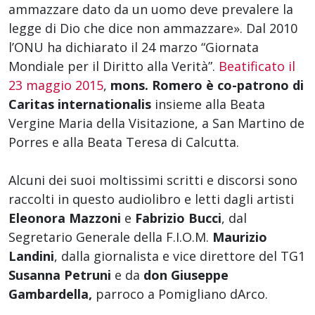
ammazzare dato da un uomo deve prevalere la
legge di Dio che dice non ammazzare». Dal 2010
l’ONU ha dichiarato il 24 marzo “Giornata
Mondiale per il Diritto alla Verità”.
Beatificato il
23 maggio 2015
,
mons. Romero è co-patrono di
Caritas internationalis
insieme alla Beata
Vergine Maria della Visitazione, a San Martino de
Porres e alla Beata Teresa di Calcutta.
Alcuni dei suoi moltissimi scritti e discorsi sono
raccolti in questo audiolibro e letti dagli artisti
Eleonora Mazzoni
e
Fabrizio Bucci
, dal
Segretario Generale della F.I.O.M.
Maurizio
Landini
, dalla giornalista e vice direttore del TG1
Susanna Petruni
e da
don Giuseppe
Gambardella,
parroco a Pomigliano dArco.