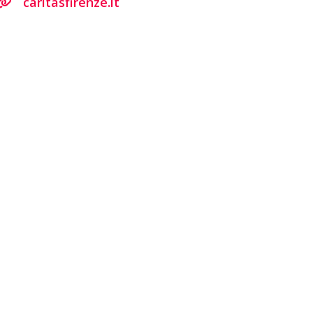
caritasfirenze.it