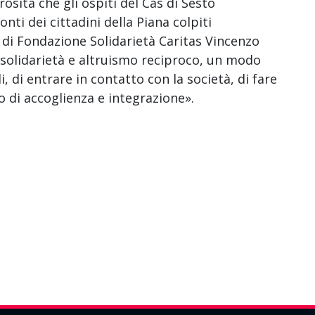
sità che gli ospiti del Cas di Sesto
ti dei cittadini della Piana colpiti
 di Fondazione Solidarietà Caritas Vincenzo
 solidarietà e altruismo reciproco, un modo
li, di entrare in contatto con la società, di fare
 di accoglienza e integrazione».