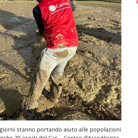
i giorni stanno portando aiuto alle popolazioni
anche 20 ospiti del Cas – Centro d’Accoglienza