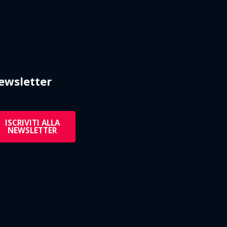
ewsletter
ISCRIVITI ALLA
NEWSLETTER