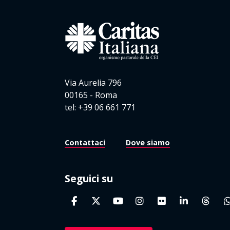
Via Aurelia 796
00165 - Roma
tel: +39 06 661 771
Contattaci
Dove siamo
Seguici su