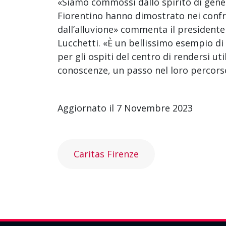
«Siamo commossi dallo spirito di genero
Fiorentino hanno dimostrato nei confron
dall’alluvione» commenta il presidente
Lucchetti. «È un bellissimo esempio di
per gli ospiti del centro di rendersi uti
conoscenze, un passo nel loro percorso
Aggiornato il 7 Novembre 2023
Caritas Firenze