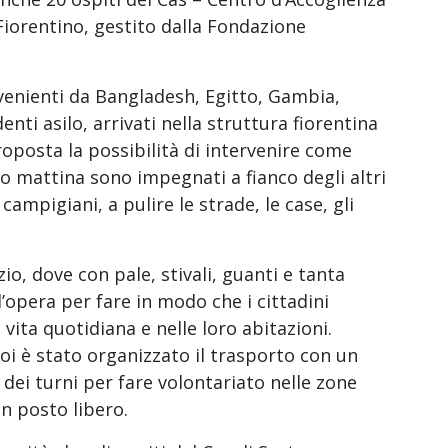
Fiorentino, gestito dalla Fondazione
venienti da Bangladesh, Egitto, Gambia,
nti asilo, arrivati nella struttura fiorentina
oposta la possibilità di intervenire come
ato mattina sono impegnati a fianco degli altri
campigiani, a pulire le strade, le case, gli
, dove con pale, stivali, guanti e tanta
ll’opera per fare in modo che i cittadini
vita quotidiana e nelle loro abitazioni.
oi è stato organizzato il trasporto con un
dei turni per fare volontariato nelle zone
n posto libero.