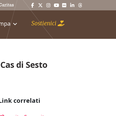
ampa
Sostienici
 Cas di Sesto
Link correlati