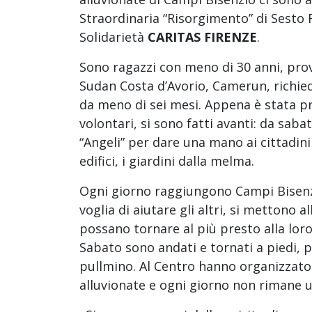
Straordinaria “Risorgimento” di Sesto 
Solidarietà
CARITAS FIRENZE
.
Sono ragazzi con meno di 30 anni, pro
Sudan Costa d’Avorio, Camerun, richiede
da meno di sei mesi. Appena è stata pr
volontari, si sono fatti avanti: da sab
“Angeli” per dare una mano ai cittadini 
edifici, i giardini dalla melma.
Ogni giorno raggiungono Campi Bisenzio
voglia di aiutare gli altri, si mettono a
possano tornare al più presto alla loro 
Sabato sono andati e tornati a piedi, p
pullmino. Al Centro hanno organizzato 
alluvionate e ogni giorno non rimane u