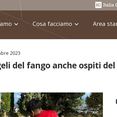
iamo
Cosa facciamo
Area st
bre 2023
li del fango anche ospiti del