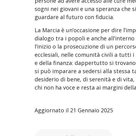
persone ad avere accesso alle cure med
sogni nei giovani e una speranza che si
guardare al futuro con fiducia.
La Marcia è un’occasione per dire l’imp
dialogo tra i popoli e anche all’interno
l’inizio o la prosecuzione di un perco
ecclesiali, nelle comunità civili a tutti 
e della finanza: dappertutto si trova
si può imparare a sedersi alla stessa t
desiderio di bene, di serenità e di vit
chi non ha voce e resta ai margini della
Aggiornato il 21 Gennaio 2025