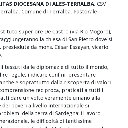
ITAS DIOCESANA DI ALES-TERRALBA
, CSV
Terralba, Comune di Terralba, Pastorale
istituto superiore De Castro (via Rio Mogoro),
raggiungeranno la chiesa di San Pietro dove si
e, presieduta da mons. César Essayan, vicario
.
ili tessuti dalle diplomazie di tutto il mondo,
ire regole, indicare confini, presentare
anche e soprattutto dalla riscoperta di valori
comprensione reciproca, praticati a tutti i
nfatti dare un volto veramente umano alla
 dei poveri a livello internazionale si
roblemi della terra di Sardegna: il lavoro
razionale, le difficoltà di tantissime