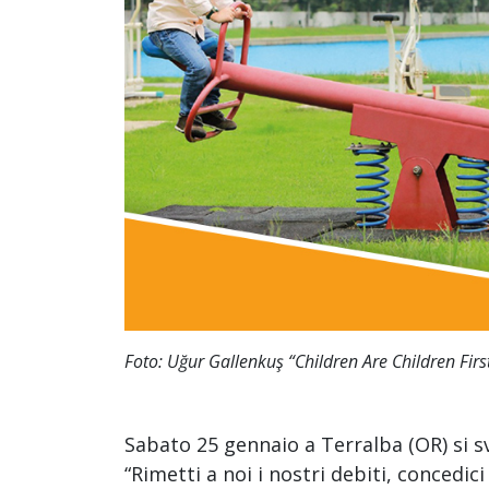
Foto: Uğur Gallenkuş “Children Are Children Firs
Sabato 25 gennaio a Terralba (OR) si sv
“Rimetti a noi i nostri debiti, concedic