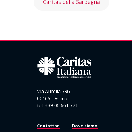
Caritas della Sardegna
Via Aurelia 796
00165 - Roma
tel: +39 06 661 771
Contattaci
Dove siamo