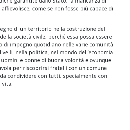
iche garantite dallo Stato, la mancanza di
 affievolisce, come se non fosse più capace di
egno di un territorio nella costruzione del
 della società civile, perché essa possa essere
rso di impegno quotidiano nelle varie comunità
i livelli, nella politica, nel mondo dell’economia
no uomini e donne di buona volontà e ovunque
avola per riscoprirsi fratelli con un comune
a, da condividere con tutti, specialmente con
 vita.