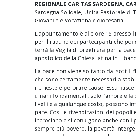
REGIONALE CARITAS SARDEGNA
,
CAR
Sardegna Solidale, Unità Pastorale di 
Giovanile e Vocazionale diocesana.
L’appuntamento è alle ore 15 presso l’
per il raduno dei partecipanti che poi 
terrà la Veglia di preghiera per la pac
apostolico della Chiesa latina in Libano
La pace non viene soltanto dai sottili f
che sono certamente necessari a stabil
richieste e perorare cause. Essa nasce 
umani fondamentali: solo l’amore e la 
livelli e a qualunque costo, possono i
pace. Così le rivendicazioni dei popoli e
incrociano e si coniugano anche con i p
sempre più povero, la povertà intergene