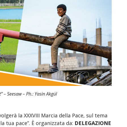
t” – Seesaw – Ph.: Yasin Akgül
olgerà la XXXVIII Marcia della Pace, sul tema
i la tua pace”. È organizzata da:
DELEGAZIONE