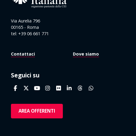
Via Aurelia 796
00165 - Roma
tel: +39 06 661 771
Contattaci
Dove siamo
Seguici su
AREA OFFERENTI