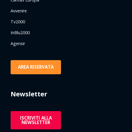
Avvenire
Tv2000
InBlu2000
Agensir
AREA RISERVATA
Newsletter
ISCRIVITI ALLA
NEWSLETTER