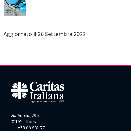
Aggiornato il 26 Settembre 2022
Via Aurelia 796
00165 - Roma
tel: +39 06 661 771