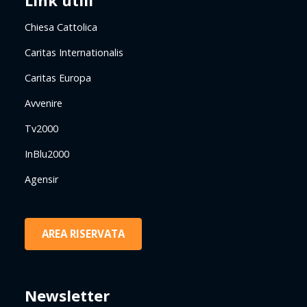
Link utili
Chiesa Cattolica
Caritas Internationalis
Caritas Europa
Avvenire
Tv2000
InBlu2000
Agensir
AREA RISERVATA
Newsletter