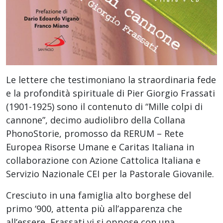
Le lettere che testimoniano la straordinaria fede
e la profondità spirituale di Pier Giorgio Frassati
(1901-1925) sono il contenuto di “Mille colpi di
cannone”, decimo audiolibro della Collana
PhonoStorie, promosso da RERUM – Rete
Europea Risorse Umane e Caritas Italiana in
collaborazione con Azione Cattolica Italiana e
Servizio Nazionale CEI per la Pastorale Giovanile.
Cresciuto in una famiglia alto borghese del
primo ‘900, attenta più all’apparenza che
all’essere, Frassati vi si oppose con una