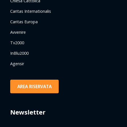
Chiesa Cattolica
Caritas Internationalis
Caritas Europa
Avvenire
Tv2000
InBlu2000
Agensir
AREA RISERVATA
Newsletter