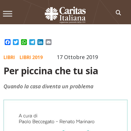
Skip
to
content
Facebook
Twitter
WhatsApp
Telegram
LinkedIn
Email
17 Ottobre 2019
LIBRI
LIBRI 2019
Per piccina che tu sia
Quando la casa diventa un problema