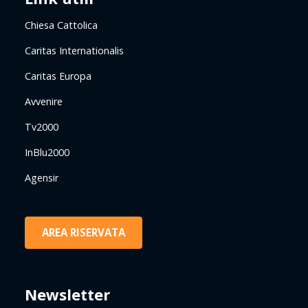
Chiesa Cattolica
Caritas Internationalis
Caritas Europa
Avvenire
Tv2000
InBlu2000
Agensir
AREA RISERVATA
Newsletter