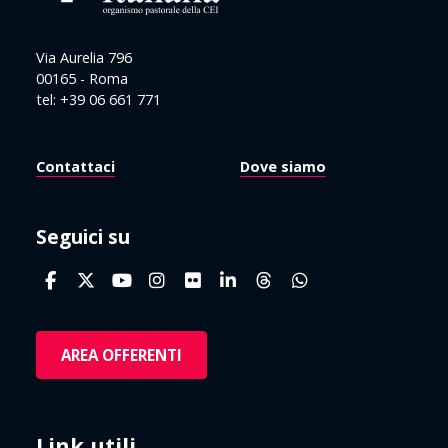
Via Aurelia 796
00165 - Roma
tel: +39 06 661 771
Contattaci
Dove siamo
Seguici su
AREA OFFERENTI
Link utili